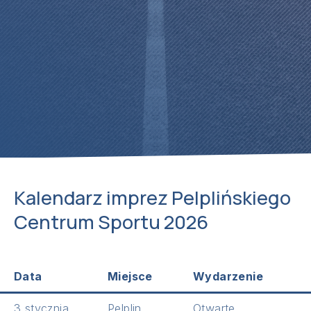
Kalendarz imprez Pelplińskiego
Centrum Sportu 2026
Data
Miejsce
Wydarzenie
3 stycznia
Pelplin
Otwarte