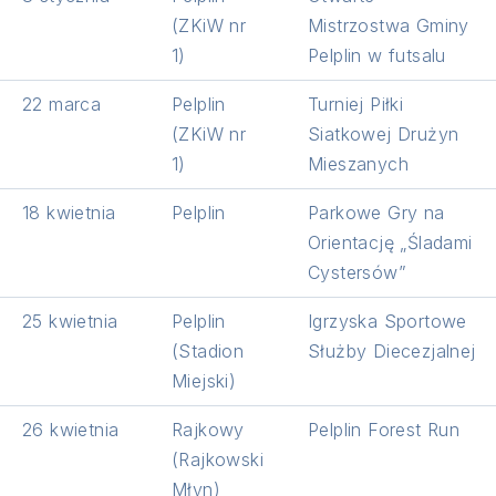
(ZKiW nr
Mistrzostwa Gminy
1)
Pelplin w futsalu
22 marca
Pelplin
Turniej Piłki
(ZKiW nr
Siatkowej Drużyn
1)
Mieszanych
18 kwietnia
Pelplin
Parkowe Gry na
Orientację „Śladami
Cystersów”
25 kwietnia
Pelplin
Igrzyska Sportowe
(Stadion
Służby Diecezjalnej
Miejski)
26 kwietnia
Rajkowy
Pelplin Forest Run
(Rajkowski
Młyn)